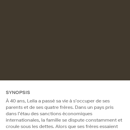
SYNOPSIS
À 40 ans, Leila a passé sa vie à s’occuper de ses
parents et de ses quatre frères. Dans un pays pris
dans l’étau des sanctions économiques
internationales, la famille se dispute constamment et
croule sous les dettes. Alors que ses frères essaient