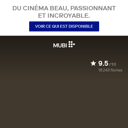
DU CINÉMA BEAU, PASSIONNANT
ET INCROYABLE.
VOIR CE QUI EST DISPONIBLE
9.5
/10
18 243
Notes