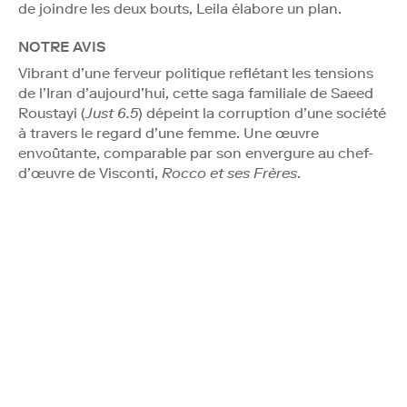
de joindre les deux bouts, Leila élabore un plan.
NOTRE AVIS
Vibrant d’une ferveur politique reflétant les tensions
de l’Iran d’aujourd’hui, cette saga familiale de Saeed
Roustayi (
Just 6.5
) dépeint la corruption d’une société
à travers le regard d’une femme. Une œuvre
envoûtante, comparable par son envergure au chef-
d’œuvre de Visconti,
Rocco et ses Frères
.