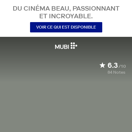
DU CINÉMA BEAU, PASSIONNANT
ET INCROYABLE.
VOIR CE QUI EST DISPONIBLE
6.3
/10
84
Notes