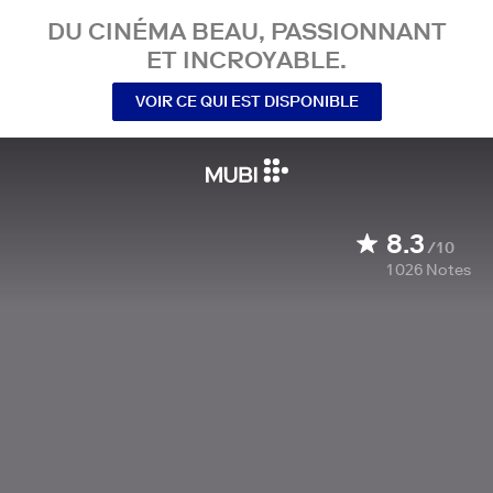
DU CINÉMA BEAU, PASSIONNANT
ET INCROYABLE.
VOIR CE QUI EST DISPONIBLE
8.3
/10
1 026
Notes