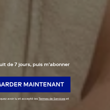
uit de 7 jours, puis m'abonner
GARDER MAINTENANT
iquez avoir lu et accepté les
Termes de Services
et