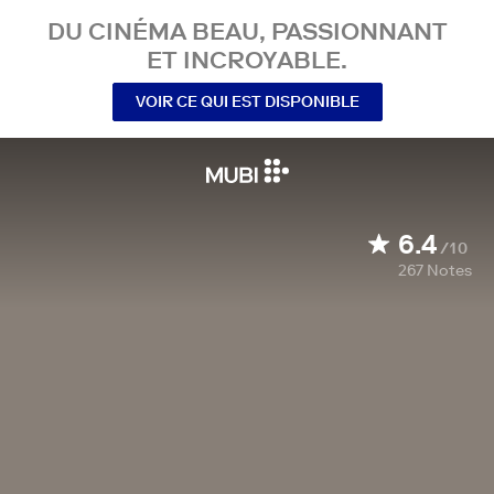
DU CINÉMA BEAU, PASSIONNANT
ET INCROYABLE.
VOIR CE QUI EST DISPONIBLE
6.4
/10
267
Notes