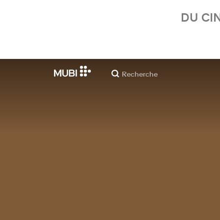
DU CI