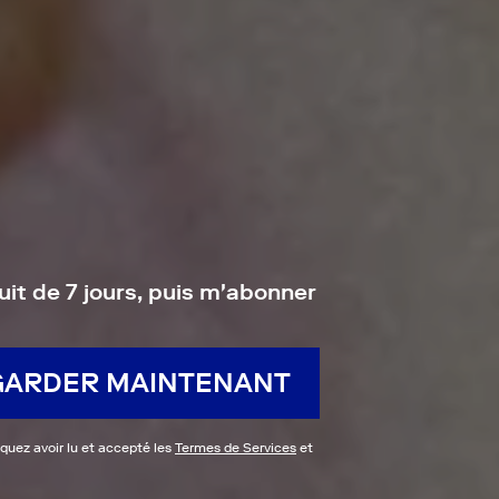
uit de 7 jours, puis m'abonner
GARDER MAINTENANT
iquez avoir lu et accepté les
Termes de Services
et