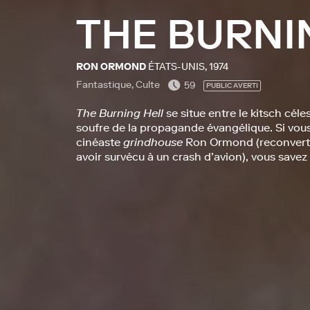
THE BURNI
RON ORMOND
ÉTATS-UNIS, 1974
Fantastique, Culte
59
PUBLIC AVERTI
The Burning Hell
se situe entre le kitsch cél
soufre de la propagande évangélique. Si vous
cinéaste
grindhouse
Ron Ormond (reconverti 
avoir survécu à un crash d’avion), vous savez