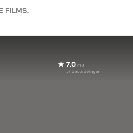
 FILMS.
7.0
/10
37
Beoordelingen