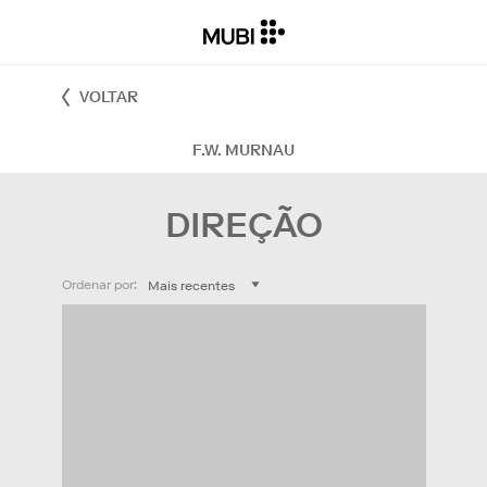
VOLTAR
F.W. MURNAU
DIREÇÃO
Ordenar por: