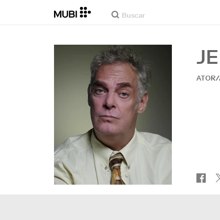
J
ATOR/