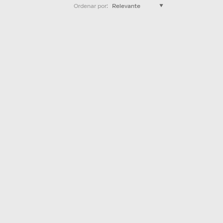
Ordenar por
: