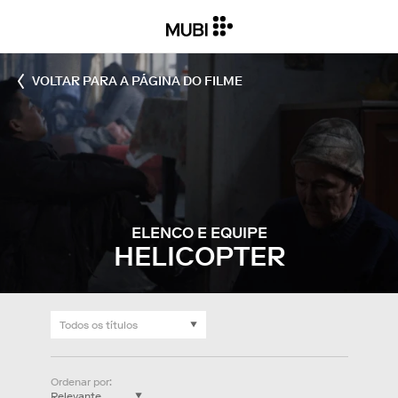
VOLTAR PARA A PÁGINA DO FILME
ELENCO E EQUIPE
HELICOPTER
Ordenar por
: