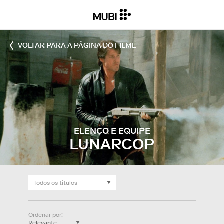
VOLTAR PARA A PÁGINA DO FILME
ELENCO E EQUIPE
LUNARCOP
Ordenar por
: