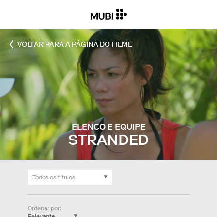
VOLTAR PARA A PÁGINA DO FILME
ELENCO E EQUIPE
STRANDED
Ordenar por
: