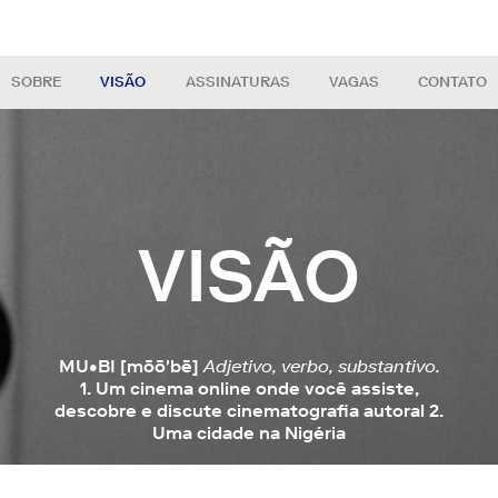
SOBRE
VISÃO
ASSINATURAS
VAGAS
CONTATO
VISÃO
MU•BI [mōō'bē]
Adjetivo, verbo, substantivo.
1.
Um cinema online onde você assiste,
descobre e discute cinematografia autoral
2.
Uma cidade na Nigéria