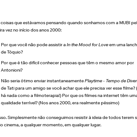
 coisas que estávamos pensando quando sonhamos com a MUBI pe
ra vez no início dos anos 2000:
Por que você não pode assistir a
In the Mood for Love
em uma lanch
de Tóquio?
Por que é tão difícil conhecer pessoas que têm o mesmo amor por
Antonioni?
Não seria ótimo enviar instantaneamente
Playtime - Tempo de Dive
de Tati para um amigo se você achar que ele precisa ver esse filme?
há nada como a filmoterapia!) Por que os filmes na internet têm um
qualidade terrível? (Nos anos 2000, era realmente péssimo)
 isso. Simplesmente não conseguimos resistir à ideia de todos terem 
io cinema, a qualquer momento, em qualquer lugar.