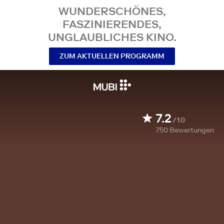
WUNDERSCHÖNES,
FASZINIERENDES,
UNGLAUBLICHES KINO.
ZUM AKTUELLEN PROGRAMM
7.2
/10
750
Bewertungen