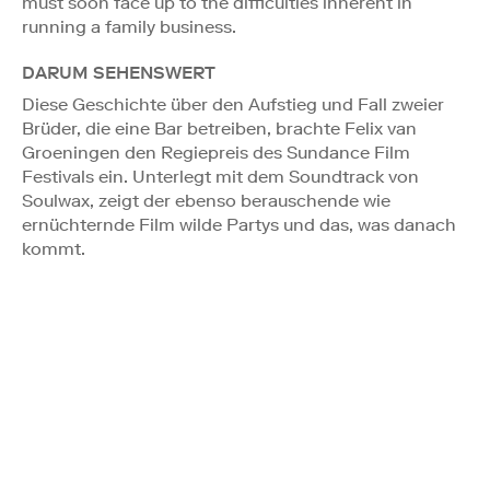
must soon face up to the difficulties inherent in
running a family business.
DARUM SEHENSWERT
Diese Geschichte über den Aufstieg und Fall zweier
Brüder, die eine Bar betreiben, brachte Felix van
Groeningen den Regiepreis des Sundance Film
Festivals ein. Unterlegt mit dem Soundtrack von
Soulwax, zeigt der ebenso berauschende wie
ernüchternde Film wilde Partys und das, was danach
kommt.