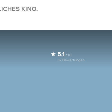
ICHES KINO.
5.1
/10
32
Bewertungen