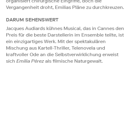
organisiert chirurgische Eingriffe, doch die
Vergangenheit droht, Emilias Pläne zu durchkreuzen.
DARUM SEHENSWERT
Jacques Audiards kühnes Musical, das in Cannes den
Preis für die beste Darstellerin im Ensemble teilte, ist
ein einzigartiges Werk. Mit der spektakulären
Mischung aus Kartell-Thriller, Telenovela und
kraftvoller Ode an die Selbstverwirklichung erweist
sich
Emilia Pérez
als filmische Naturgewalt.