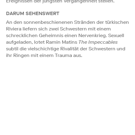
Ereignissen der jüngsten Vergangenheit stellen.
DARUM SEHENSWERT
An den sonnenbeschienenen Stränden der türkischen
Riviera liefern sich zwei Schwestern mit einem
schrecklichen Geheimnis einen Nervenkrieg. Sexuell
aufgeladen, lotet Ramin Matins
The Impeccables
subtil die vielschichtige Rivalität der Schwestern und
ihr Ringen mit einem Trauma aus.