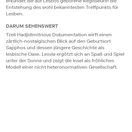
erkundet die auf Lesbos geborene Regisseurin die
Entstehung des wohl bekanntesten Treffpunkts für
Lesben.
DARUM SEHENSWERT
Tzeli Hadjidimitrious Dokumentation wirft einen
zärtlich-nostalgischen Blick auf den Geburtsort
Sapphos und dessen jüngere Geschichte als
lesbische Oase.
Lesvia
ergötzt sich an Spaß und Spiel
unter der Sonne und zeigt die Insel als fröhliches
Modell einer nicht heteronormativen Gesellschaft.