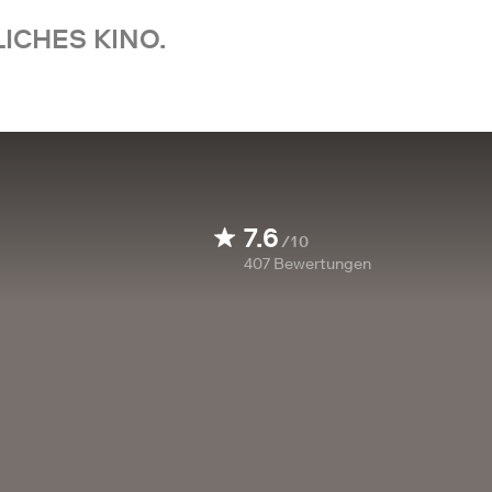
ICHES KINO.
7.6
/10
407
Bewertungen