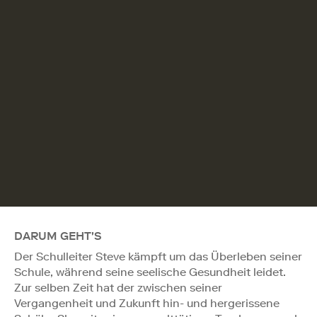
DARUM GEHT'S
Der Schulleiter Steve kämpft um das Überleben seiner
Schule, während seine seelische Gesundheit leidet.
Zur selben Zeit hat der zwischen seiner
Vergangenheit und Zukunft hin- und hergerissene