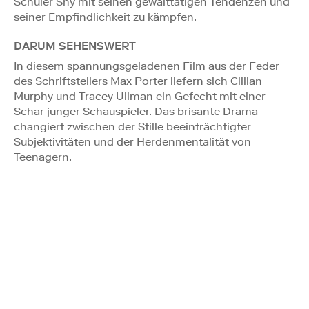
Schüler Shy mit seinen gewalttätigen Tendenzen und
seiner Empfindlichkeit zu kämpfen.
DARUM SEHENSWERT
In diesem spannungsgeladenen Film aus der Feder
des Schriftstellers Max Porter liefern sich Cillian
Murphy und Tracey Ullman ein Gefecht mit einer
Schar junger Schauspieler. Das brisante Drama
changiert zwischen der Stille beeinträchtigter
Subjektivitäten und der Herdenmentalität von
Teenagern.