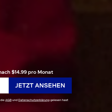
nach $14.99 pro Monat
JETZT ANSEHEN
 die
AGB
und
Datenschutzerklärung
gelesen hast