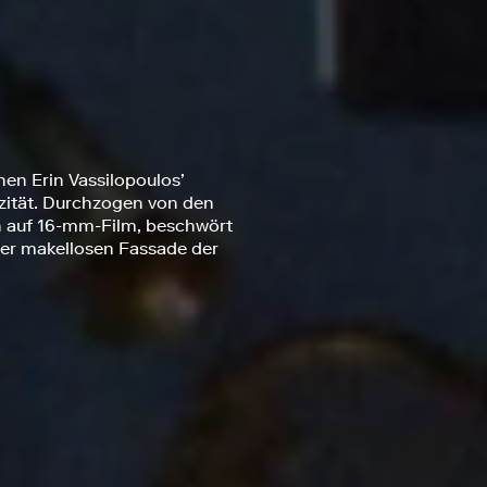
hen Erin Vassilopoulos’
ität. Durchzogen von den
 auf 16-mm-Film, beschwört
 der makellosen Fassade der