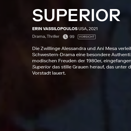
SUPERIOR
ERIN VASSILOPOULOS
USA, 2021
Drama, Thriller
99
VORSICHT
Die Zwillinge Alessandra und Ani Mesa verlei
Schwestern-Drama eine besondere Authentiz
modischen Freuden der 1980er, eingefangen
Superior
das stille Grauen herauf, das unter
Vorstadt lauert.