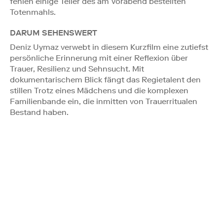
fehlen einige Teller des am Vorabend bestellten
Totenmahls.
DARUM SEHENSWERT
Deniz Uymaz verwebt in diesem Kurzfilm eine zutiefst
persönliche Erinnerung mit einer Reflexion über
Trauer, Resilienz und Sehnsucht. Mit
dokumentarischem Blick fängt das Regietalent den
stillen Trotz eines Mädchens und die komplexen
Familienbande ein, die inmitten von Trauerritualen
Bestand haben.