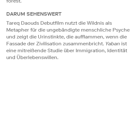
forest.
DARUM SEHENSWERT
Tareq Daouds Debutfilm nutzt die Wildnis als
Metapher für die ungebändigte menschliche Psyche
und zeigt die Urinstinkte, die aufflammen, wenn die
Fassade der Zivilisation zusammenbricht.
Yaban
ist
eine mitreißende Studie über Immigration, Identität
und Überlebenswillen.