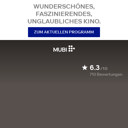
WUNDERSCHÖNES,
FASZINIERENDES,
UNGLAUBLICHES KINO.
ZUM AKTUELLEN PROGRAMM
6.3
/10
710
Bewertungen