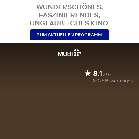
WUNDERSCHÖNES,
FASZINIERENDES,
UNGLAUBLICHES KINO.
ZUM AKTUELLEN PROGRAMM
8.1
/10
3.025
Bewertungen