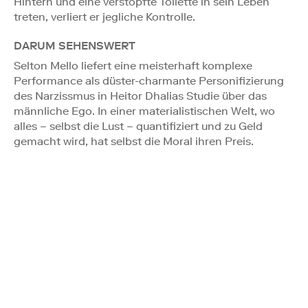
Hintern und eine verstopfte Toilette in sein Leben
treten, verliert er jegliche Kontrolle.
DARUM SEHENSWERT
Selton Mello liefert eine meisterhaft komplexe
Performance als düster-charmante Personifizierung
des Narzissmus in Heitor Dhalias Studie über das
männliche Ego. In einer materialistischen Welt, wo
alles – selbst die Lust – quantifiziert und zu Geld
gemacht wird, hat selbst die Moral ihren Preis.