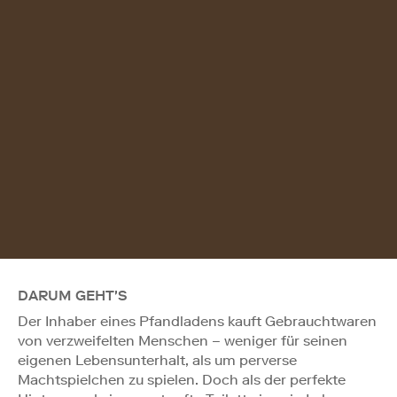
DARUM GEHT'S
Der Inhaber eines Pfandladens kauft Gebrauchtwaren
von verzweifelten Menschen – weniger für seinen
eigenen Lebensunterhalt, als um perverse
Machtspielchen zu spielen. Doch als der perfekte