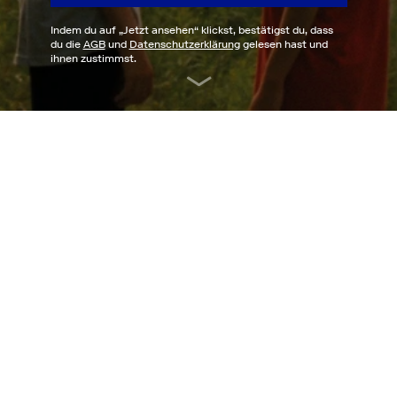
Indem du auf „
Jetzt ansehen
“ klickst, bestätigst du, dass
du die
AGB
und
Datenschutzerklärung
gelesen hast und
ihnen zustimmst.