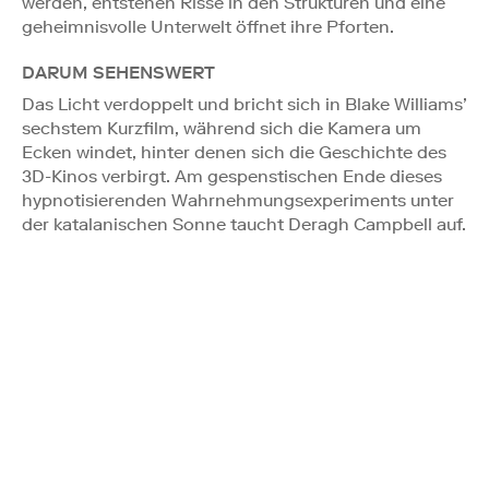
werden, entstehen Risse in den Strukturen und eine
geheimnisvolle Unterwelt öffnet ihre Pforten.
DARUM SEHENSWERT
Das Licht verdoppelt und bricht sich in Blake Williams’
sechstem Kurzfilm, während sich die Kamera um
Ecken windet, hinter denen sich die Geschichte des
3D-Kinos verbirgt. Am gespenstischen Ende dieses
hypnotisierenden Wahrnehmungsexperiments unter
der katalanischen Sonne taucht Deragh Campbell auf.