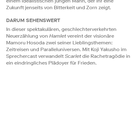
einem idealistischen jungen Mann, der ihr eine
Zukunft jenseits von Bitterkeit und Zorn zeigt.
DARUM SEHENSWERT
In dieser spektakulären, geschlechterverkehrten
Neuerzählung von
Hamlet
vereint der visionäre
Mamoru Hosoda zwei seiner Lieblingsthemen:
Zeitreisen und Paralleluniversen. Mit Koji Yakusho im
Sprechercast verwandelt
Scarlet
die Rachetragödie in
ein eindringliches Plädoyer für Frieden.