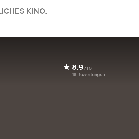
ICHES KINO.
8.9
/10
19
Bewertungen