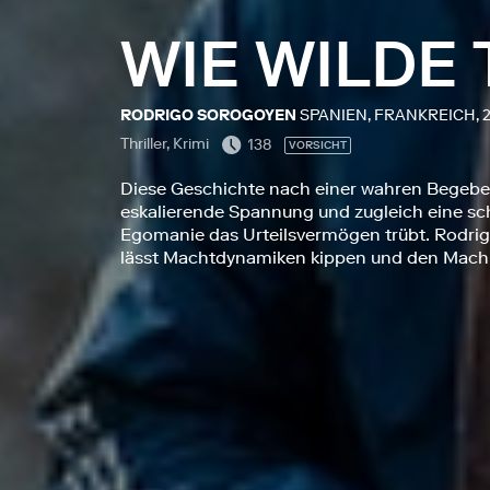
WIE WILDE 
RODRIGO SOROGOYEN
SPANIEN, FRANKREICH, 
Thriller, Krimi
138
VORSICHT
Diese Geschichte nach einer wahren Begebenh
eskalierende Spannung und zugleich eine sch
Egomanie das Urteilsvermögen trübt. Rodrig
lässt Machtdynamiken kippen und den Mach