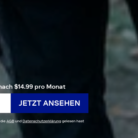
nach $14.99 pro Monat
JETZT ANSEHEN
 die
AGB
und
Datenschutzerklärung
gelesen hast