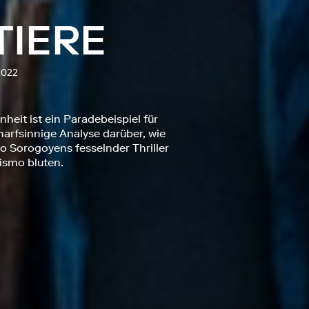
TIERE
2022
eit ist ein Paradebeispiel für
arfsinnige Analyse darüber, wie
o Sorogoyens fesselnder Thriller
ismo bluten.