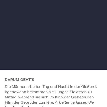
DARUM GEHT'S
Die Männer arbeiten Tag und Nacht in der Gießerei.
Irgendwann bekommen sie Hunger. Sie essen zu
Mittag, während sie sich im Kino der Gießerei den
Film der Gebrüder Lumière,
Arbeiter verlassen die