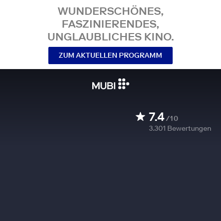
WUNDERSCHÖNES,
FASZINIERENDES,
UNGLAUBLICHES KINO.
ZUM AKTUELLEN PROGRAMM
7.4
/10
3.301
Bewertungen