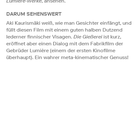
Lumière-Werke
, ansehen.
DARUM SEHENSWERT
Aki Kaurismäki weiß, wie man Gesichter einfängt, und
füllt diesen Film mit einem guten halben Dutzend
lederner finnischer Visagen.
Die Gießerei
ist kurz,
eröffnet aber einen Dialog mit dem Fabrikfilm der
Gebrüder Lumière (einem der ersten Kinofilme
überhaupt). Ein wahrer meta-kinematischer Genuss!