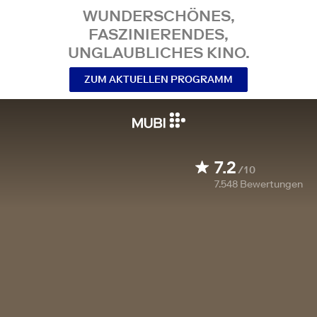
WUNDERSCHÖNES,
FASZINIERENDES,
UNGLAUBLICHES KINO.
ZUM AKTUELLEN PROGRAMM
7.2
/10
7.548
Bewertungen