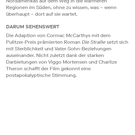
Nordamerikas auf dem Weg in die wärmeren
Regionen im Süden, ohne zu wissen, was – wenn
überhaupt – dort auf sie wartet.
DARUM SEHENSWERT
Die Adaption von Cormac McCarthys mit dem
Pulitzer-Preis prämierten Roman
Die Straße
setzt sich
mit Sterblichkeit und Vater-Sohn-Beziehungen
auseinander. Nicht zuletzt dank der starken
Darbietungen von Viggo Mortensen und Charlize
Theron schafft der Film gekonnt eine
postapokalyptische Stimmung.