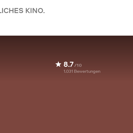
ICHES KINO.
8.7
/10
1.031
Bewertungen