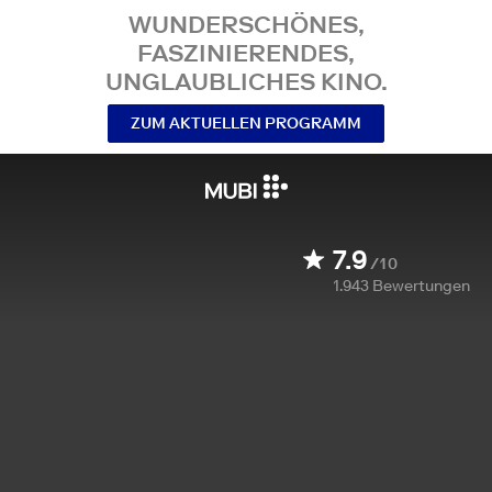
WUNDERSCHÖNES,
FASZINIERENDES,
UNGLAUBLICHES KINO.
ZUM AKTUELLEN PROGRAMM
7.9
/10
1.943
Bewertungen