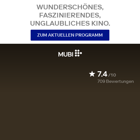
WUNDERSCHÖNES,
FASZINIERENDES,
UNGLAUBLICHES KINO.
ZUM AKTUELLEN PROGRAMM
7.4
/10
709
Bewertungen