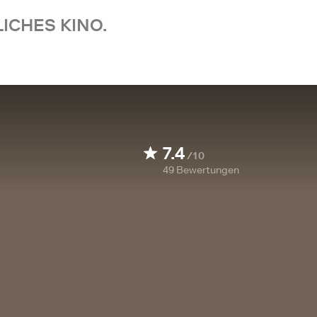
ICHES KINO.
7.4
/10
49
Bewertungen