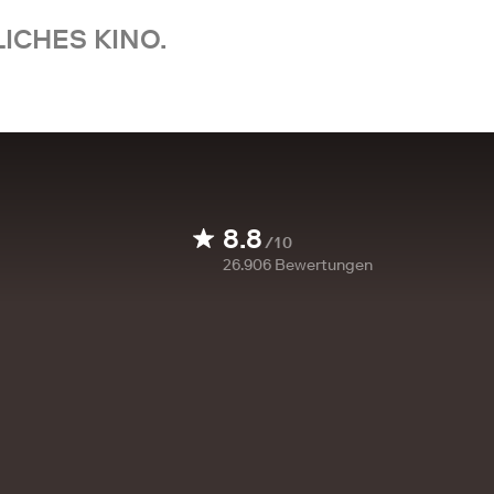
ICHES KINO.
8.8
/10
26.906
Bewertungen