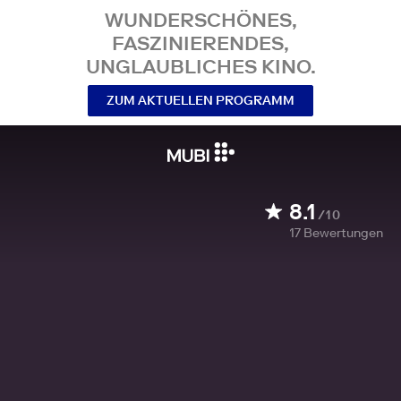
WUNDERSCHÖNES,
FASZINIERENDES,
UNGLAUBLICHES KINO.
ZUM AKTUELLEN PROGRAMM
8.1
/10
17
Bewertungen