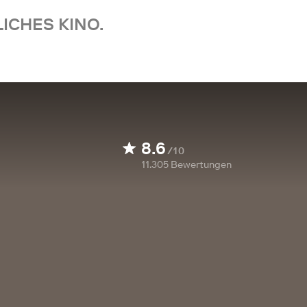
ICHES KINO.
8.6
/10
11.305
Bewertungen