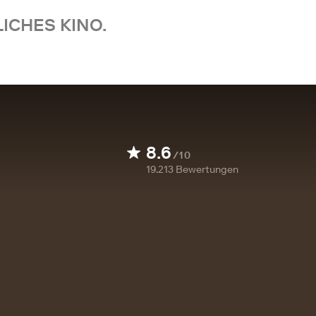
ICHES KINO.
8.6
/10
19.213
Bewertungen