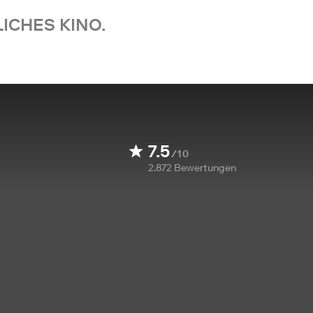
ICHES KINO.
7.5
/10
2.872
Bewertungen