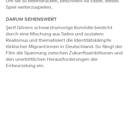
Um sie zu beeindrucken, beschließt Ali Ekber, dieses
Spiel weiterzuspielen.
DARUM SEHENSWERT
Şerif Görens schwarzhumorige Komödie besticht
durch eine Mischung aus Satire und sozialem
Realismus und thematisiert die Identitätskämpfe
türkischer Migrant:innen in Deutschland. So fängt der
Film die Spannung zwischen Zukunftsambitionen und
den unerbittlichen Herausforderungen der
Entwurzelung ein.