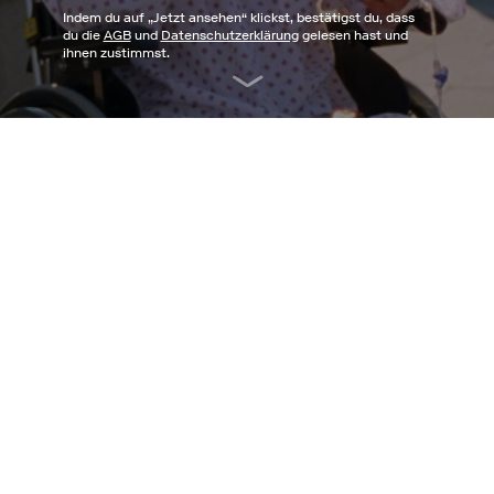
Indem du auf „
Jetzt ansehen
“ klickst, bestätigst du, dass
du die
AGB
und
Datenschutzerklärung
gelesen hast und
ihnen zustimmst.