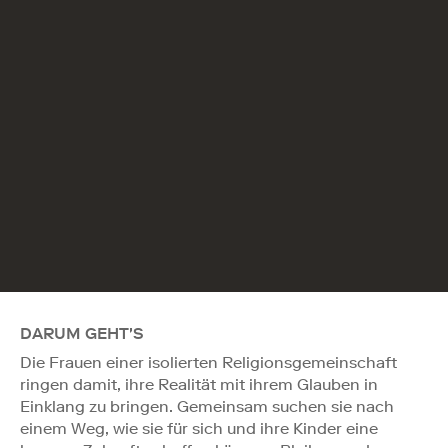
DARUM GEHT'S
Die Frauen einer isolierten Religionsgemeinschaft
ringen damit, ihre Realität mit ihrem Glauben in
Einklang zu bringen. Gemeinsam suchen sie nach
einem Weg, wie sie für sich und ihre Kinder eine