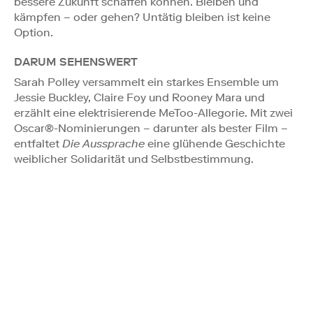
bessere Zukunft schaffen können. Bleiben und
kämpfen – oder gehen? Untätig bleiben ist keine
Option.
DARUM SEHENSWERT
Sarah Polley versammelt ein starkes Ensemble um
Jessie Buckley, Claire Foy und Rooney Mara und
erzählt eine elektrisierende MeToo-Allegorie. Mit zwei
Oscar®-Nominierungen – darunter als bester Film –
entfaltet
Die Aussprache
eine glühende Geschichte
weiblicher Solidarität und Selbstbestimmung.