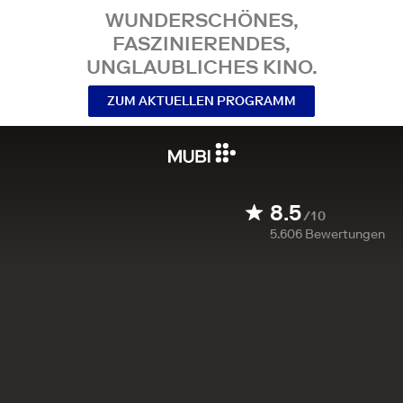
WUNDERSCHÖNES,
FASZINIERENDES,
UNGLAUBLICHES KINO.
ZUM AKTUELLEN PROGRAMM
8.5
/10
5.606
Bewertungen