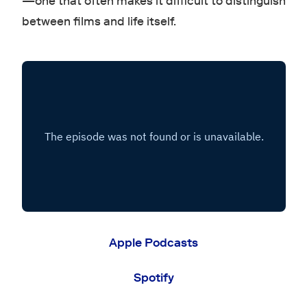
—one that often makes it difficult to distinguish
between films and life itself.
Apple Podcasts
Spotify