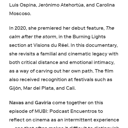
Luis Ospina, Jerónimo Atehortúa, and Carolina
Moscoso.
In 2020, she premiered her debut feature,
The
calm after the storm
, in the Burning Lights
section at Visions du Réel. In this documentary,
she revisits a familial and cinematic legacy with
both critical distance and emotional intimacy,
as a way of carving out her own path. The film
also received recognition at festivals such as
Gijón, Mar del Plata, and Cali.
Navas
and
Gaviria
come together on this
episode of MUBI: Podcast Encuentros to
reflect on cinema as an intermittent experience