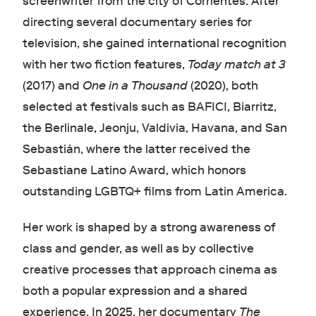
screenwriter from the city of Corrientes. After
directing several documentary series for
television, she gained international recognition
with her two fiction features,
Today match at 3
(2017) and
One in a Thousand
(2020), both
selected at festivals such as BAFICI, Biarritz,
the Berlinale, Jeonju, Valdivia, Havana, and San
Sebastián, where the latter received the
Sebastiane Latino Award, which honors
outstanding LGBTQ+ films from Latin America.
Her work is shaped by a strong awareness of
class and gender, as well as by collective
creative processes that approach cinema as
both a popular expression and a shared
experience. In 2025, her documentary
The