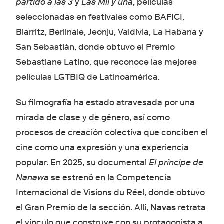
partido a las 3
y
Las Mil y una
, películas
seleccionadas en festivales como BAFICI,
Biarritz, Berlinale, Jeonju, Valdivia, La Habana y
San Sebastián, donde obtuvo el Premio
Sebastiane Latino, que reconoce las mejores
películas LGTBIQ de Latinoamérica.
Su filmografía ha estado atravesada por una
mirada de clase y de género, así como
procesos de creación colectiva que conciben el
cine como una expresión y una experiencia
popular. En 2025, su documental
El príncipe de
Nanawa
se estrenó en la Competencia
Internacional de Visions du Réel, donde obtuvo
el Gran Premio de la sección. Allí,
Navas
retrata
el vínculo que construye con su protagonista a