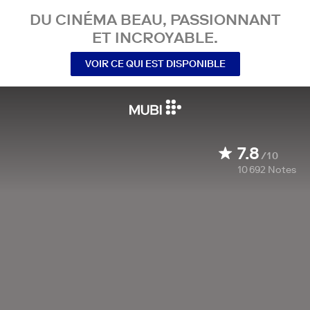
DU CINÉMA BEAU, PASSIONNANT
ET INCROYABLE.
VOIR CE QUI EST DISPONIBLE
7.8
/10
10 692
Notes