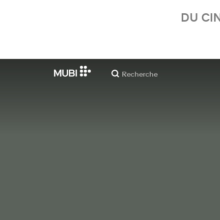
DU CI