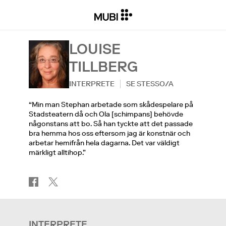
LOUISE
TILLBERG
INTERPRETE
SE STESSO/A
“Min man Stephan arbetade som skådespelare på
Stadsteatern då och Ola [schimpans] behövde
någonstans att bo. Så han tyckte att det passade
bra hemma hos oss eftersom jag är konstnär och
arbetar hemifrån hela dagarna. Det var väldigt
märkligt alltihop.”
INTERPRETE